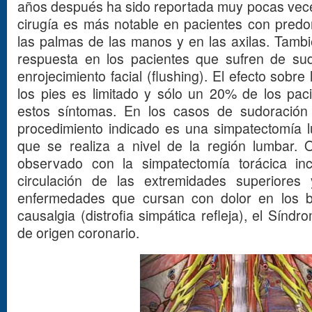
años después ha sido reportada muy pocas veces
cirugía es más notable en pacientes con predo
las palmas de las manos y en las axilas. Tam
respuesta en los pacientes que sufren de sud
enrojecimiento facial (flushing). El efecto sobr
los pies es limitado y sólo un 20% de los paci
estos síntomas. En los casos de sudoración 
procedimiento indicado es una simpatectomía lu
que se realiza a nivel de la región lumbar. 
observado con la simpatectomía torácica in
circulación de las extremidades superiores
enfermedades que cursan con dolor en los 
causalgia (distrofia simpática refleja), el Sínd
de origen coronario.