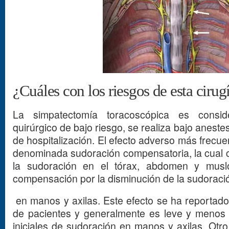
¿Cuáles con los riesgos de esta cirug
La simpatectomía toracoscópica es consid
quirúrgico de bajo riesgo, se realiza bajo aneste
de hospitalización. El efecto adverso más frecu
denominada sudoración compensatoria, la cual 
la sudoración en el tórax, abdomen y mus
compensación por la disminución de la sudoraci
en manos y axilas. Este efecto se ha reportad
de pacientes y generalmente es leve y menos 
iniciales de sudoración en manos y axilas. Otro