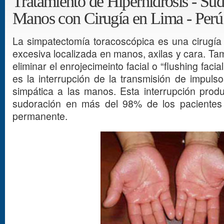
Tratamiento de Hiperhidrosis - Sud
Manos con Cirugía en Lima - Perú
La simpatectomía toracoscópica es una cirugía 
excesiva localizada en manos, axilas y cara. Ta
eliminar el enrojecimeinto facial o “flushing facia
es la interrupción de la transmisión de impuls
simpática a las manos. Esta interrupción prod
sudoración en más del 98% de los pacientes
permanente.