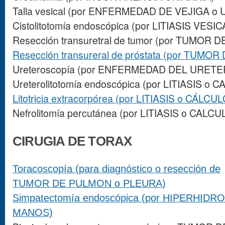
Talla vesical (por ENFERMEDAD DE VEJIGA o
Cistolitotomía endoscópica (por LITIASIS VESIC
Resección transuretral de tumor (por TUMOR D
Resección transureral de próstata (por TUMO
Ureteroscopía (por ENFERMEDAD DEL URETE
Ureterolitotomía endoscópica (por LITIASIS 
Litotricia extracorpórea (por LITIASIS o CÁL
Nefrolitomía percutánea (por LITIASIS o CALC
CIRUGIA DE TORAX
Toracoscopía (para diagnóstico o resección de
TUMOR DE PULMON o PLEURA)
Simpatectomía endoscópica (por HIPERHID
MANOS)