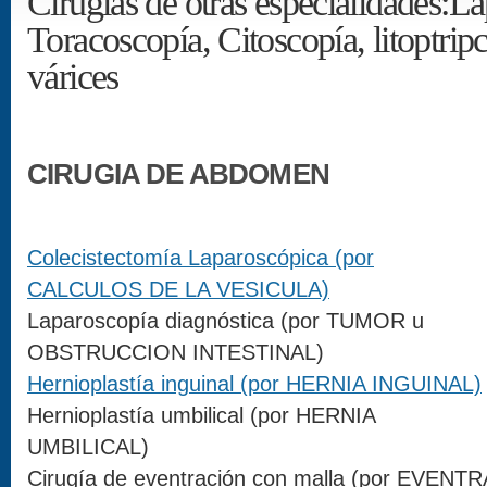
Cirugías de otras especialidades:L
Toracoscopía, Citoscopía, litoptripc
várices
CIRUGIA DE ABDOMEN
Colecistectomía Laparoscópica (por
CALCULOS DE LA VESICULA)
Laparoscopía diagnóstica (por TUMOR u
OBSTRUCCION INTESTINAL)
Hernioplastía inguinal (por HERNIA INGUINAL)
Hernioplastía umbilical (por HERNIA
UMBILICAL)
Cirugía de eventración con malla (por EVE