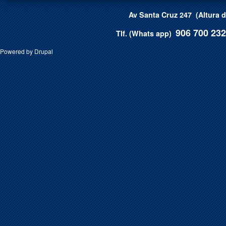
Av Santa Cruz 247 (Altura 
906 700 232
T
lf. (Whats app)
Powered by
Drupal